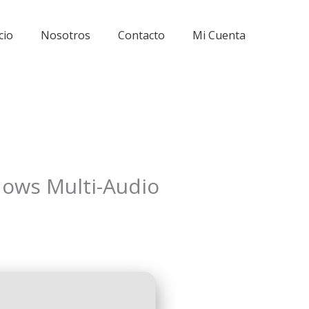
cio
Nosotros
Contacto
Mi Cuenta
dows Multi-Audio