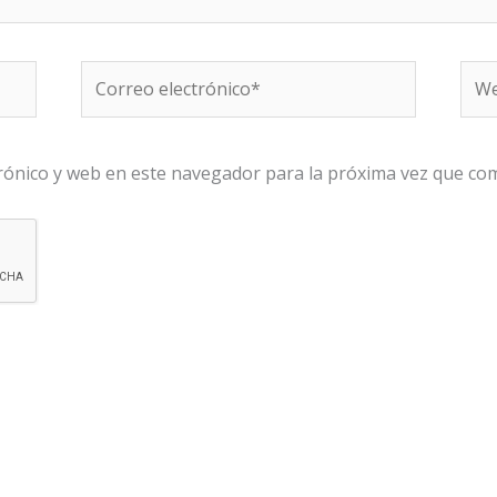
Correo
We
electrónico*
rónico y web en este navegador para la próxima vez que co