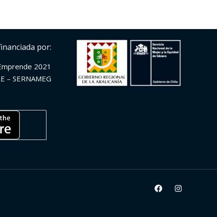
financiada por:
Emprende 2021
E – SERNAMEG