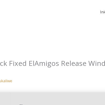
Ini
ack Fixed ElAmigos Release Win
ukaliwe