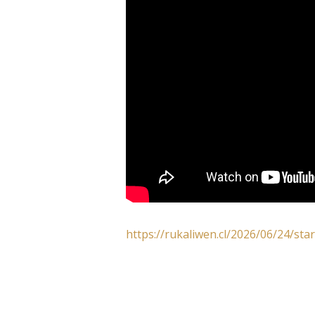
https://rukaliwen.cl/2026/06/24/star