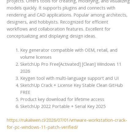
projects. Offers tools for creating, modifying, and visualizing
models quickly. It supports plugins and connects with
rendering and CAD applications. Popular among architects,
designers, and hobbyists. Recognized for efficient
workflows and collaboration features. Excellent for
conceptualizing and displaying design ideas.
Key generator compatible with OEM, retail, and
volume licenses
SketchUp Pro Free[Activated] [Clean] Windows 11
2026
Keygen tool with multi-language support and UI
SketchUp Crack + License Key Stable Clean GitHub
FREE
Product key download for lifetime access
SketchUp 2022 Portable + Serial Key 2025
https://rukaliwen.cl/2026/07/01/vmware-workstation-crack-
for-pc-windows-11-patch-verified/